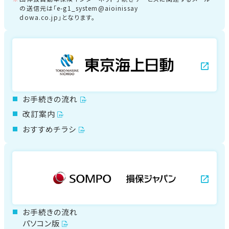
の送信元は「e-g1_system@aioinissay
dowa.co.jp」となります。
お手続きの流れ
改訂案内
おすすめチラシ
お手続きの流れ
パソコン版