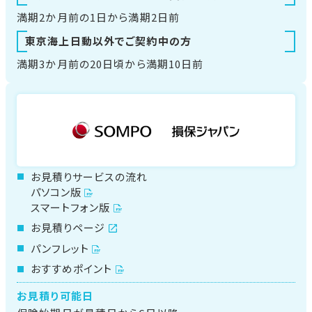
満期2か月前の1日から
満期2日前
東京海上日動以外で
ご契約中の方
満期3か月前の20日頃から
満期10日前
お見積りサービスの流れ
パソコン版
スマートフォン版
お見積りページ
パンフレット
おすすめポイント
お見積り可能日